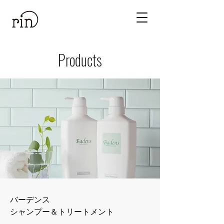
​Products
バーデンス
​シャンプー＆トリートメント