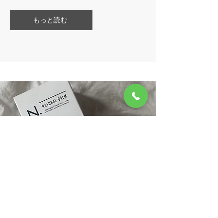
もっと読む
​N．
ナチュラルバーム