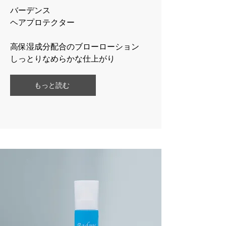
バーデンス
​ヘアプロテクター
高保湿成分配合のブローローション
​しっとりなめらかな仕上がり
もっと読む