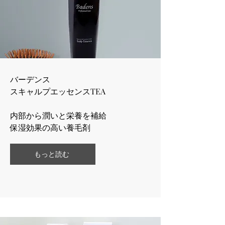
バーデンス
​スキャルプエッセンスTEA
内部から潤いと栄養を補給
​保湿効果の高い養毛剤
もっと読む